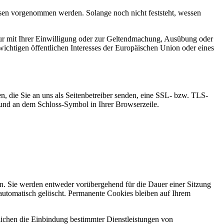
en vorgenommen werden. Solange noch nicht feststeht, wessen
ur mit Ihrer Einwilligung oder zur Geltendmachung, Ausübung oder
ichtigen öffentlichen Interesses der Europäischen Union oder eines
n, die Sie an uns als Seitenbetreiber senden, eine SSL- bzw. TLS-
t und an dem Schloss-Symbol in Ihrer Browserzeile.
n. Sie werden entweder vorübergehend für die Dauer einer Sitzung
automatisch gelöscht. Permanente Cookies bleiben auf Ihrem
ichen die Einbindung bestimmter Dienstleistungen von