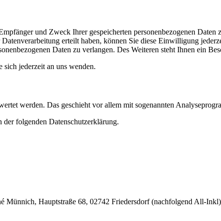
t, Empfänger und Zweck Ihrer gespeicherten personenbezogenen Daten z
Datenverarbeitung erteilt haben, können Sie diese Einwilligung jederz
sonenbezogenen Daten zu verlangen. Des Weiteren steht Ihnen ein Besc
sich jederzeit an uns wenden.
gewertet werden. Das geschieht vor allem mit sogenannten Analyseprog
n der folgenden Datenschutzerklärung.
nnich, Hauptstraße 68, 02742 Friedersdorf (nachfolgend All-Inkl). 