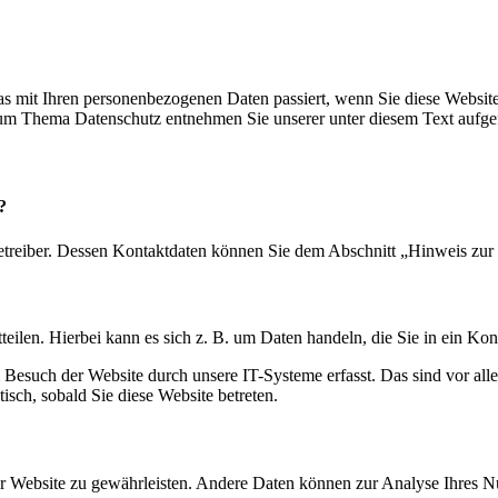
s mit Ihren personenbezogenen Daten passiert, wenn Sie diese Websit
 zum Thema Datenschutz entnehmen Sie unserer unter diesem Text aufge
?
etreiber. Dessen Kontaktdaten können Sie dem Abschnitt „Hinweis zur 
eilen. Hierbei kann es sich z. B. um Daten handeln, die Sie in ein Ko
esuch der Website durch unsere IT-Systeme erfasst. Das sind vor alle
isch, sobald Sie diese Website betreten.
 der Website zu gewährleisten. Andere Daten können zur Analyse Ihres 