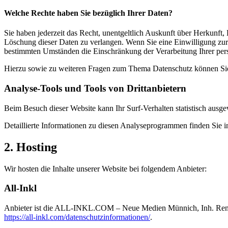
Welche Rechte haben Sie bezüglich Ihrer Daten?
Sie haben jederzeit das Recht, unentgeltlich Auskunft über Herkunf
Löschung dieser Daten zu verlangen. Wenn Sie eine Einwilligung zur 
bestimmten Umständen die Einschränkung der Verarbeitung Ihrer per
Hierzu sowie zu weiteren Fragen zum Thema Datenschutz können Sie 
Analyse-Tools und Tools von Dritt­anbietern
Beim Besuch dieser Website kann Ihr Surf-Verhalten statistisch aus
Detaillierte Informationen zu diesen Analyseprogrammen finden Sie i
2. Hosting
Wir hosten die Inhalte unserer Website bei folgendem Anbieter:
All-Inkl
Anbieter ist die ALL-INKL.COM – Neue Medien Münnich, Inh. René Mü
https://all-inkl.com/datenschutzinformationen/
.