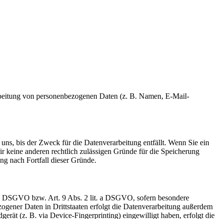
erarbeitung von personenbezogenen Daten (z. B. Namen, E-Mail-
uns, bis der Zweck für die Datenverarbeitung entfällt. Wenn Sie ein
r keine anderen rechtlich zulässigen Gründe für die Speicherung
ng nach Fortfall dieser Gründe.
t. a DSGVO bzw. Art. 9 Abs. 2 lit. a DSGVO, sofern besondere
ogener Daten in Drittstaaten erfolgt die Datenverarbeitung außerdem
rät (z. B. via Device-Fingerprinting) eingewilligt haben, erfolgt die