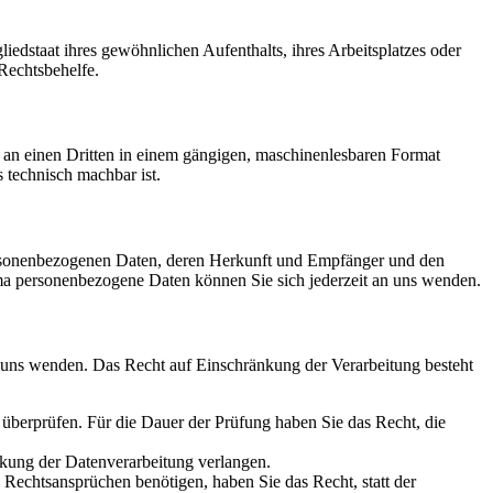
edstaat ihres gewöhnlichen Aufenthalts, ihres Arbeitsplatzes oder
Rechtsbehelfe.
er an einen Dritten in einem gängigen, maschinenlesbaren Format
s technisch machbar ist.
personenbezogenen Daten, deren Herkunft und Empfänger und den
a personenbezogene Daten können Sie sich jederzeit an uns wenden.
n uns wenden. Das Recht auf Einschränkung der Verarbeitung besteht
u überprüfen. Für die Dauer der Prüfung haben Sie das Recht, die
kung der Datenverarbeitung verlangen.
echtsansprüchen benötigen, haben Sie das Recht, statt der