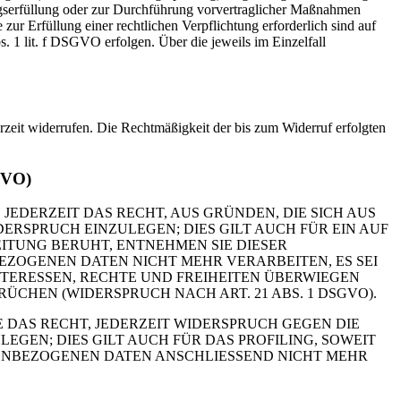
ragserfüllung oder zur Durchführung vorvertraglicher Maßnahmen
zur Erfüllung einer rechtlichen Verpflichtung erforderlich sind auf
. 1 lit. f DSGVO erfolgen. Über die jeweils im Einzelfall
erzeit widerrufen. Die Rechtmäßigkeit der bis zum Widerruf erfolgten
GVO)
 JEDERZEIT DAS RECHT, AUS GRÜNDEN, DIE SICH AUS
RSPRUCH EINZULEGEN; DIES GILT AUCH FÜR EIN AUF
ITUNG BERUHT, ENTNEHMEN SIE DIESER
ZOGENEN DATEN NICHT MEHR VERARBEITEN, ES SEI
TERESSEN, RECHTE UND FREIHEITEN ÜBERWIEGEN
HEN (WIDERSPRUCH NACH ART. 21 ABS. 1 DSGVO).
 DAS RECHT, JEDERZEIT WIDERSPRUCH GEGEN DIE
EN; DIES GILT AUCH FÜR DAS PROFILING, SOWEIT
NENBEZOGENEN DATEN ANSCHLIESSEND NICHT MEHR