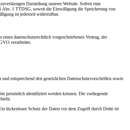
zuverlässigen Darstellung unserer Website. Sofern eine
 25 Abs. 1 TTDSG, soweit die Einwilligung die Speicherung von
igung ist jederzeit widerrufbar.
 einen datenschutzrechtlich vorgeschriebenen Vertrag, der
SGVO verarbeitet.
ch und entsprechend den gesetzlichen Datenschutzvorschriften sowie
 persönlich identifiziert werden können. Die vorliegende
hieht.
in lückenloser Schutz der Daten vor dem Zugriff durch Dritte ist