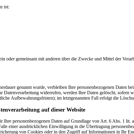
e ist:
ie allein oder gemeinsam mit anderen über die Zwecke und Mittel der V
cherdauer genannt wurde, verbleiben Ihre personenbezogenen Daten bei 
r Datenverarbeitung widerrufen, werden Ihre Daten gelöscht, sofern wi
liche Aufbewahrungsfristen); im letztgenannten Fall erfolgt die Löschu
tenverarbeitung auf dieser Website
 wir Ihre personenbezogenen Daten auf Grundlage von Art. 6 Abs. 1 li
lle einer ausdrücklichen Einwilligung in die Übertragung personenbez
icherung von Cookies oder in den Zugriff auf Informationen in Ihr Endge